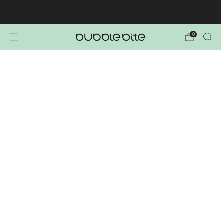
🚚 BREZPLAČNA POŠTNINA NAD 40€!
0